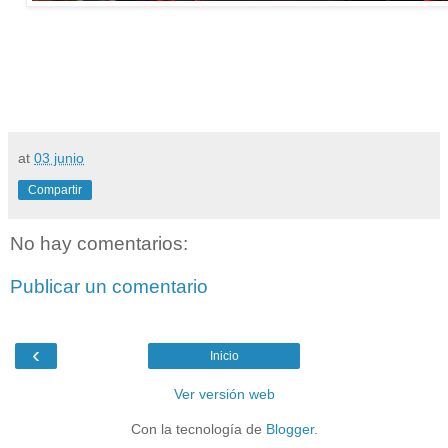
at
03 junio
Compartir
No hay comentarios:
Publicar un comentario
‹
Inicio
Ver versión web
Con la tecnología de
Blogger
.